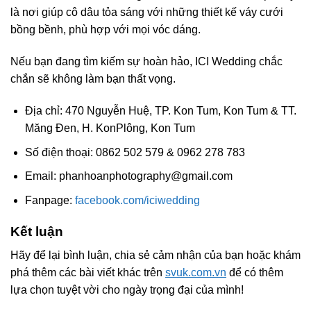
là nơi giúp cô dâu tỏa sáng với những thiết kế váy cưới
bồng bềnh, phù hợp với mọi vóc dáng.
Nếu bạn đang tìm kiếm sự hoàn hảo, ICI Wedding chắc
chắn sẽ không làm bạn thất vọng.
Địa chỉ: 470 Nguyễn Huệ, TP. Kon Tum, Kon Tum & TT.
Măng Đen, H. KonPlông, Kon Tum
Số điện thoại: 0862 502 579 & 0962 278 783
Email:
phanhoanphotography@gmail.com
Fanpage:
facebook.com/iciwedding
Kết luận
Hãy để lại bình luận, chia sẻ cảm nhận của bạn hoặc khám
phá thêm các bài viết khác trên
svuk.com.vn
để có thêm
lựa chọn tuyệt vời cho ngày trọng đại của mình!