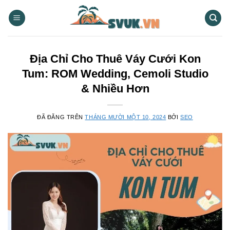
Chuyển
đến
nội
dung
Địa Chỉ Cho Thuê Váy Cưới Kon
Tum: ROM Wedding, Cemoli Studio
& Nhiều Hơn
ĐÃ ĐĂNG TRÊN
THÁNG MƯỜI MỘT 10, 2024
BỞI
SEO