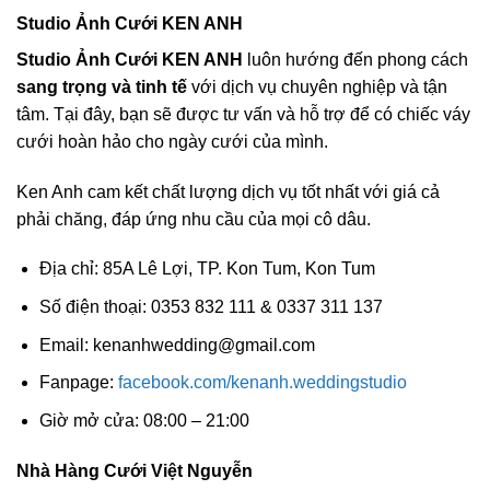
Studio Ảnh Cưới KEN ANH
Studio Ảnh Cưới KEN ANH
luôn hướng đến phong cách
sang trọng và tinh tế
với dịch vụ chuyên nghiệp và tận
tâm. Tại đây, bạn sẽ được tư vấn và hỗ trợ để có chiếc váy
cưới hoàn hảo cho ngày cưới của mình.
Ken Anh cam kết chất lượng dịch vụ tốt nhất với giá cả
phải chăng, đáp ứng nhu cầu của mọi cô dâu.
Địa chỉ: 85A Lê Lợi, TP. Kon Tum, Kon Tum
Số điện thoại: 0353 832 111 & 0337 311 137
Email:
kenanhwedding@gmail.com
Fanpage:
facebook.com/kenanh.weddingstudio
Giờ mở cửa: 08:00 – 21:00
Nhà Hàng Cưới Việt Nguyễn