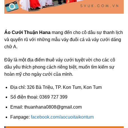
Áo Cưới Thuận Hana
mang đến cho cô dâu sự thanh lịch
và quyến rũ với những mẫu váy đuôi cá và váy cưới dáng
chữ A.
Đây là một địa điểm thuê váy cưới tuyệt vời cho các cô
dâu yêu thích phong cách riêng biệt, muốn tìm kiếm sự
hoàn mỹ cho ngày cưới của mình.
Địa chỉ: 326 Bà Triệu, TP. Kon Tum, Kon Tum
Số điện thoại: 0369 727 399
Email:
thuanhana0808@gmail.com
Fanpage:
facebook.com/aocuoitaikontum