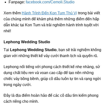
Fanpage:
facebook.com/Cemoli.Studio
Xem thêm
Hành Trình Đến Kon Tum Thú Vị
trong bài viết
của chúng mình để khám phá thêm những điểm đến hấp
dẫn khác tại Kon Tum và trải nghiệm hành trình tuyệt vời
nhé!
Lephong Wedding Studio
Tại
Lephong Wedding Studio
, bạn sẽ trải nghiệm không
gian với những thiết kế váy cưới thanh lịch và quyến rũ.
Lephong nổi tiếng với phong cách thiết kế nhẹ nhàng, sử
dụng chất liệu ren và voan cao cấp để tạo nên những
chiếc váy bồng bềnh, giúp cô dâu luôn tự tin và rạng ngời
trong ngày cưới.
Đây là địa điểm hoàn hảo để các cô dâu tìm kiếm phong
cách riêng cho mình.