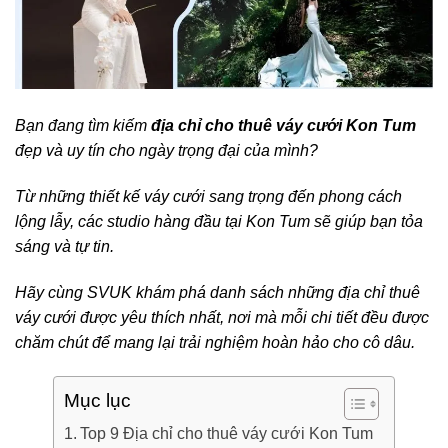
Bạn đang tìm kiếm
địa chỉ cho thuê váy cưới Kon Tum
đẹp và uy tín cho ngày trọng đại của mình?
Từ những thiết kế váy cưới sang trọng đến phong cách
lộng lẫy, các studio hàng đầu tại Kon Tum sẽ giúp bạn tỏa
sáng và tự tin.
Hãy cùng SVUK khám phá danh sách những địa chỉ thuê
váy cưới được yêu thích nhất, nơi mà mỗi chi tiết đều được
chăm chút để mang lại trải nghiệm hoàn hảo cho cô dâu.
Mục lục
Top 9 Địa chỉ cho thuê váy cưới Kon Tum