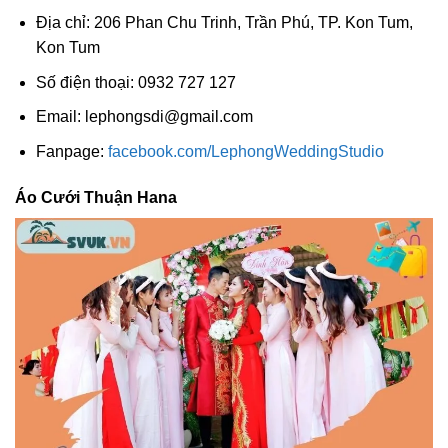
Địa chỉ: 206 Phan Chu Trinh, Trần Phú, TP. Kon Tum,
Kon Tum
Số điện thoại: 0932 727 127
Email:
lephongsdi@gmail.com
Fanpage:
facebook.com/LephongWeddingStudio
Áo Cưới Thuận Hana