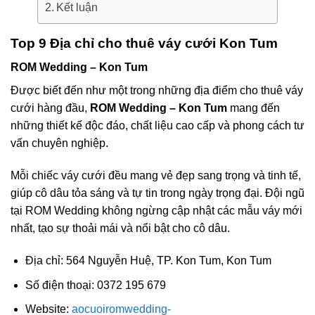
Kết luận
Top 9 Địa chỉ cho thuê váy cưới Kon Tum
ROM Wedding – Kon Tum
Được biết đến như một trong những địa điểm cho thuê váy
cưới hàng đầu,
ROM Wedding – Kon Tum
mang đến
những thiết kế độc đáo, chất liệu cao cấp và phong cách tư
vấn chuyên nghiệp.
Mỗi chiếc váy cưới đều mang vẻ đẹp sang trọng và tinh tế,
giúp cô dâu tỏa sáng và tự tin trong ngày trọng đại. Đội ngũ
tại ROM Wedding không ngừng cập nhật các mẫu váy mới
nhất, tạo sự thoải mái và nổi bật cho cô dâu.
Địa chỉ: 564 Nguyễn Huệ, TP. Kon Tum, Kon Tum
Số điện thoại: 0372 195 679
Website:
aocuoiromwedding-