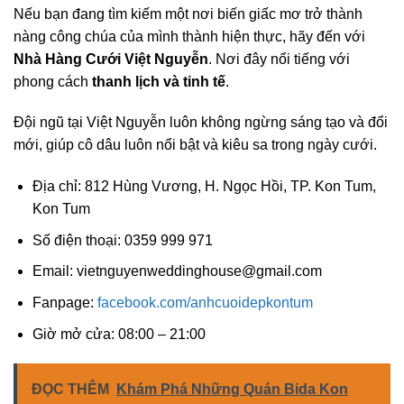
Nếu bạn đang tìm kiếm một nơi biến giấc mơ trở thành
nàng công chúa của mình thành hiện thực, hãy đến với
Nhà Hàng Cưới Việt Nguyễn
. Nơi đây nổi tiếng với
phong cách
thanh lịch và tinh tế
.
Đội ngũ tại Việt Nguyễn luôn không ngừng sáng tạo và đổi
mới, giúp cô dâu luôn nổi bật và kiêu sa trong ngày cưới.
Địa chỉ: 812 Hùng Vương, H. Ngọc Hồi, TP. Kon Tum,
Kon Tum
Số điện thoại: 0359 999 971
Email:
vietnguyenweddinghouse@gmail.com
Fanpage:
facebook.com/anhcuoidepkontum
Giờ mở cửa: 08:00 – 21:00
ĐỌC THÊM
Khám Phá Những Quán Bida Kon