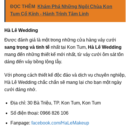
ĐỌC THÊM
Khám Phá Những Ngôi Chùa Kon
Tum Cổ Kính - Hành Trình Tâm Linh
Hà Lê Wedding
Được đánh giá là một trong những cửa hàng váy cưới
sang trọng và tinh tế
nhất tại Kon Tum,
Hà Lê Wedding
mang đến những thiết kế mới nhất, từ váy cưới ôm sát tôn
dáng đến váy bồng lộng lẫy.
Với phong cách thiết kế độc đáo và dịch vụ chuyên nghiệp,
Hà Lê Wedding chắc chắn sẽ mang lại cho bạn một ngày
cưới đáng nhớ.
Địa chỉ: 30 Bà Triệu, TP. Kon Tum, Kon Tum
Số điện thoại: 0966 826 106
Fanpage:
facebook.com/HaLeMakeup