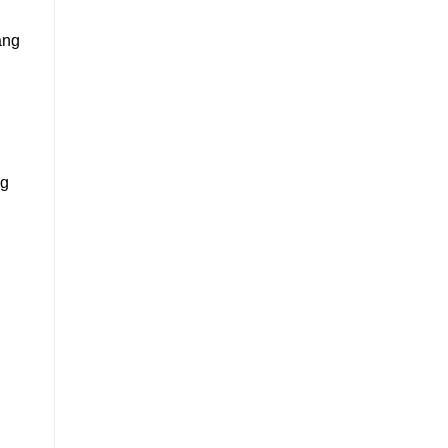
ng
ng