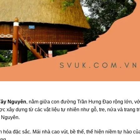
 Tây Nguyên
, nằm giữa con đường Trần Hưng Đạo rộng lớn, vớ
 xây dựng từ các vật liệu tự nhiên như gỗ, tre, nứa và trang tr
y Nguyên.
ăn hóa đặc sắc. Mái nhà cao vút, bề thế, thể hiện niềm tự hào củ
ồng.