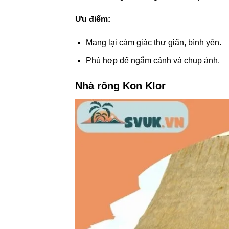
Ưu điểm:
Mang lại cảm giác thư giãn, bình yên.
Phù hợp để ngắm cảnh và chụp ảnh.
Nhà rông Kon Klor