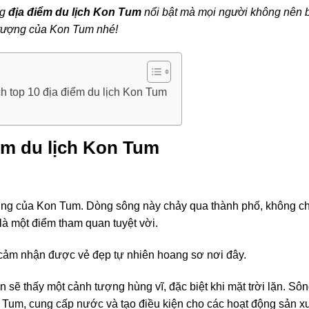
ng
địa điểm du lịch Kon Tum
nổi bật mà mọi người không nên 
 tượng của Kon Tum nhé!
h top 10 địa điểm du lịch Kon Tum
ểm du lịch Kon Tum
ợng của Kon Tum. Dòng sông này chảy qua thành phố, không ch
à một điểm tham quan tuyệt vời.
cảm nhận được vẻ đẹp tự nhiên hoang sơ nơi đây.
 sẽ thấy một cảnh tượng hùng vĩ, đặc biệt khi mặt trời lặn. Sô
Tum, cung cấp nước và tạo điều kiện cho các hoạt động sản xu