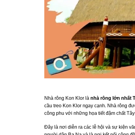
Nhà rông Kon Klor là
nhà rông lớn nhất
cầu treo Kon Klor ngay cạnh. Nhà rông được
công phu với những họa tiết đậm chất Tâ
Đây là nơi diễn ra các lễ hội và sự kiện v
người dân Ba Na và là nơi kết nối cộng đ