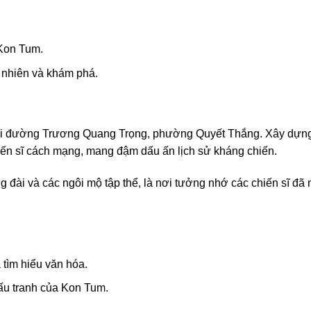
Kon Tum.
n nhiên và khám phá.
cuối đường Trương Quang Trọng, phường Quyết Thắng. Xây dựng
iến sĩ cách mạng, mang đậm dấu ấn lịch sử kháng chiến.
 đài và các ngôi mộ tập thể, là nơi tưởng nhớ các chiến sĩ đã
 tìm hiểu văn hóa.
đấu tranh của Kon Tum.