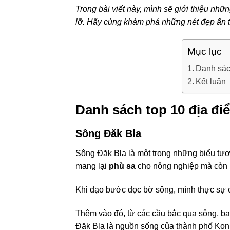
Trong bài viết này, mình sẽ giới thiệu nhữ
lỡ. Hãy cùng khám phá những nét đẹp ấn
Mục lục
Danh sác
Kết luận
Danh sách top 10 địa đi
Sông Đăk Bla
Sông Đăk Bla là một trong những biểu tư
mang lại
phù sa
cho nông nghiệp mà còn l
Khi dạo bước dọc bờ sông, mình thực sự 
Thêm vào đó, từ các cầu bắc qua sông, bạn
Đăk Bla là nguồn sống của thành phố Kon 