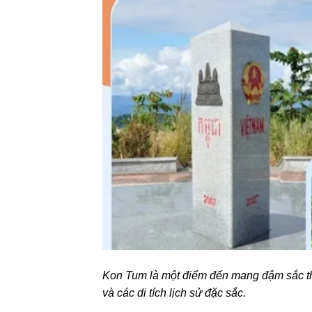
Kon Tum là một điểm đến mang đậm sắc th
và các di tích lịch sử đặc sắc.