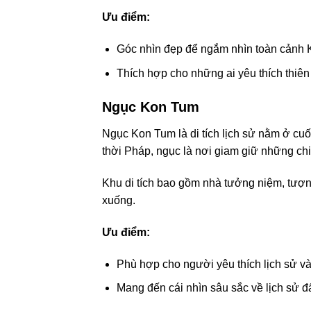
Ưu điểm:
Góc nhìn đẹp để ngắm nhìn toàn cảnh 
Thích hợp cho những ai yêu thích thiê
Ngục Kon Tum
Ngục Kon Tum là di tích lịch sử nằm ở 
thời Pháp, ngục là nơi giam giữ những ch
Khu di tích bao gồm nhà tưởng niệm, tượng
xuống.
Ưu điểm:
Phù hợp cho người yêu thích lịch sử và
Mang đến cái nhìn sâu sắc về lịch sử 