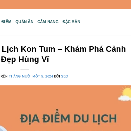
A ĐIỂM
QUÁN ĂN
CẨM NANG
ĐẶC SẢN
u Lịch Kon Tum – Khám Phá Cảnh
Đẹp Hùng Vĩ
TRÊN
THÁNG MƯỜI MỘT 5, 2024
BỞI
SEO