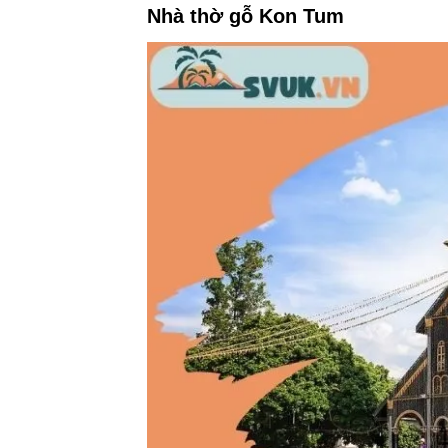
Nhà thờ gỗ Kon Tum