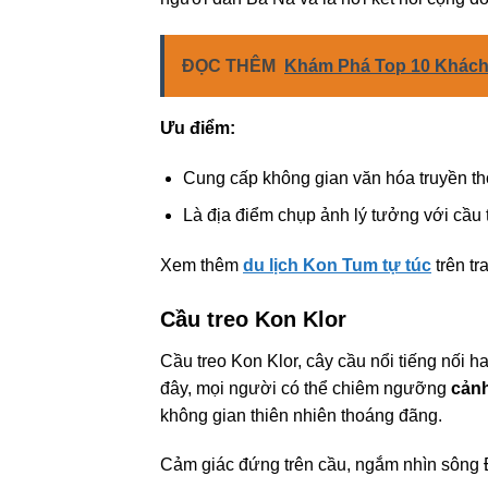
ĐỌC THÊM
Khám Phá Top 10 Khách
Ưu điểm:
Cung cấp không gian văn hóa truyền th
Là địa điểm chụp ảnh lý tưởng với cầu 
Xem thêm
du lịch Kon Tum tự túc
trên t
Cầu treo Kon Klor
Cầu treo Kon Klor, cây cầu nổi tiếng nối 
đây, mọi người có thể chiêm ngưỡng
cản
không gian thiên nhiên thoáng đãng.
Cảm giác đứng trên cầu, ngắm nhìn sông 