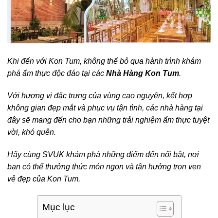
Khi đến với Kon Tum, không thể bỏ qua hành trình khám
phá ẩm thực độc đáo tại các
Nhà Hàng Kon Tum
.
Với hương vị đặc trưng của vùng cao nguyên, kết hợp
không gian đẹp mắt và phục vụ tận tình, các nhà hàng tại
đây sẽ mang đến cho bạn những trải nghiệm ẩm thực tuyệt
vời, khó quên.
Hãy cùng SVUK khám phá những điểm đến nổi bật, nơi
bạn có thể thưởng thức món ngon và tận hưởng trọn vẹn
vẻ đẹp của Kon Tum.
Mục lục