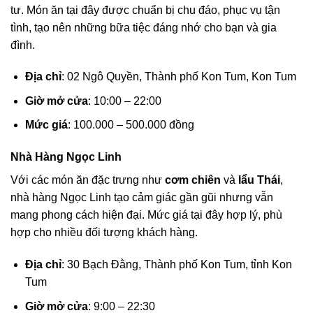
tư. Món ăn tại đây được chuẩn bị chu đáo, phục vụ tận
tình, tạo nên những bữa tiệc đáng nhớ cho bạn và gia
đình.
Địa chỉ
: 02 Ngô Quyền, Thành phố Kon Tum, Kon Tum
Giờ mở cửa
: 10:00 – 22:00
Mức giá
: 100.000 – 500.000 đồng
Nhà Hàng Ngọc Linh
Với các món ăn đặc trưng như
cơm chiên
và
lẩu Thái
,
nhà hàng Ngọc Linh tạo cảm giác gần gũi nhưng vẫn
mang phong cách hiện đại. Mức giá tại đây hợp lý, phù
hợp cho nhiều đối tượng khách hàng.
Địa chỉ
: 30 Bạch Đằng, Thành phố Kon Tum, tỉnh Kon
Tum
Giờ mở cửa
: 9:00 – 22:30