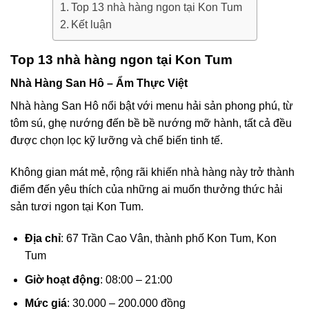
Top 13 nhà hàng ngon tại Kon Tum
Kết luận
Top 13 nhà hàng ngon tại Kon Tum
Nhà Hàng San Hô – Ẩm Thực Việt
Nhà hàng San Hô nổi bật với menu hải sản phong phú, từ
tôm sú, ghẹ nướng đến bề bề nướng mỡ hành, tất cả đều
được chọn lọc kỹ lưỡng và chế biến tinh tế.
Không gian mát mẻ, rộng rãi khiến nhà hàng này trở thành
điểm đến yêu thích của những ai muốn thưởng thức hải
sản tươi ngon tại Kon Tum.
Địa chỉ
: 67 Trần Cao Vân, thành phố Kon Tum, Kon
Tum
Giờ hoạt động
: 08:00 – 21:00
Mức giá
: 30.000 – 200.000 đồng