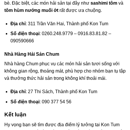
bè. Đặc biệt, các món hải sản tại đây như
sashimi tôm
và
tôm hùm nướng muối ớt
rất được ưa chuộng.
Địa chỉ
: 311 Trần Văn Hai, Thành phố Kon Tum
Số điện thoại
: 0260.248.9779 – 0916.83.81.82 –
090590666
Nhà Hàng Hải Sản Chum
Nhà hàng Chum phục vụ các món hải sản tươi sống với
không gian rộng, thoáng mát, phù hợp cho nhóm bạn tụ tập
và thưởng thức hải sản trong không khí thoải mái.
Địa chỉ
: 27 Thi Sách, Thành phố Kon Tum
Số điện thoại
: 090 377 54 56
Kết luận
Hy vọng bạn sẽ tìm được địa điểm lý tưởng tại Kon Tum