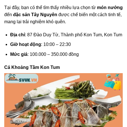
Tại đây, bạn có thể tìm thấy nhiều lựa chọn từ
món nướng
đến
đặc sản Tây Nguyên
được chế biến một cách tinh tế,
mang lại trải nghiệm khó quên.
Địa chỉ
: 87 Đào Duy Từ, Thành phố Kon Tum, Kon Tum
Giờ hoạt động
: 10:00 – 22:30
Mức giá
: 100.000 – 350.000 đồng
Cá Khoảng Tầm Kon Tum