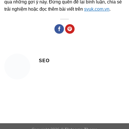
qua những gợi ý này. Đừng quên để lại bình luận, chia sẻ
trải nghiệm hoặc đọc thêm bài viết trên
svuk.com.vn
.
SEO