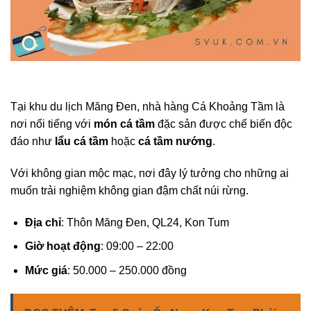
Tại khu du lịch Măng Đen, nhà hàng Cá Khoảng Tầm là
nơi nổi tiếng với
món cá tầm
đặc sản được chế biến độc
đáo như
lẩu cá tầm
hoặc
cá tầm nướng
.
Với không gian mộc mạc, nơi đây lý tưởng cho những ai
muốn trải nghiệm không gian đậm chất núi rừng.
Địa chỉ
: Thôn Măng Đen, QL24, Kon Tum
Giờ hoạt động
: 09:00 – 22:00
Mức giá
: 50.000 – 250.000 đồng