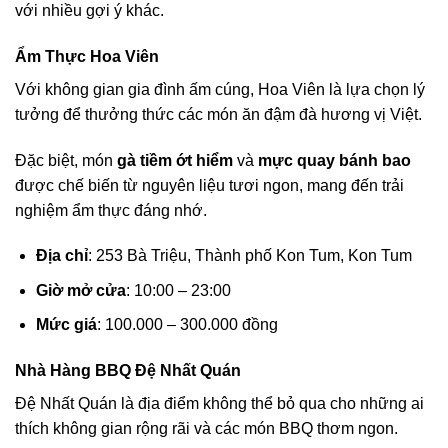
với nhiều gợi ý khác.
Ẩm Thực Hoa Viên
Với không gian gia đình ấm cúng, Hoa Viên là lựa chọn lý
tưởng để thưởng thức các món ăn đậm đà hương vị Việt.
Đặc biệt, món
gà tiềm ớt hiểm
và
mực quay bánh bao
được chế biến từ nguyên liệu tươi ngon, mang đến trải
nghiệm ẩm thực đáng nhớ.
Địa chỉ
: 253 Bà Triệu, Thành phố Kon Tum, Kon Tum
Giờ mở cửa
: 10:00 – 23:00
Mức giá
: 100.000 – 300.000 đồng
Nhà Hàng BBQ Đệ Nhất Quán
Đệ Nhất Quán là địa điểm không thể bỏ qua cho những ai
thích không gian rộng rãi và các món BBQ thơm ngon.