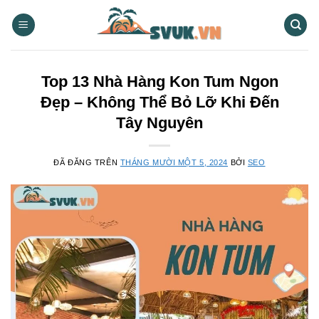
Chuyển
đến
nội
dung
Top 13 Nhà Hàng Kon Tum Ngon
Đẹp – Không Thể Bỏ Lỡ Khi Đến
Tây Nguyên
ĐÃ ĐĂNG TRÊN
THÁNG MƯỜI MỘT 5, 2024
BỞI
SEO