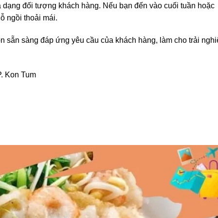
đa dạng đối tượng khách hàng. Nếu bạn đến vào cuối tuần hoặc
ỗ ngồi thoải mái.
uôn sẵn sàng đáp ứng yêu cầu của khách hàng, làm cho trải ngh
P. Kon Tum