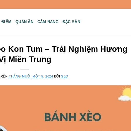
A ĐIỂM
QUÁN ĂN
CẨM NANG
ĐẶC SẢN
èo Kon Tum – Trải Nghiệm Hương
Vị Miền Trung
TRÊN
THÁNG MƯỜI MỘT 5, 2024
BỞI
SEO