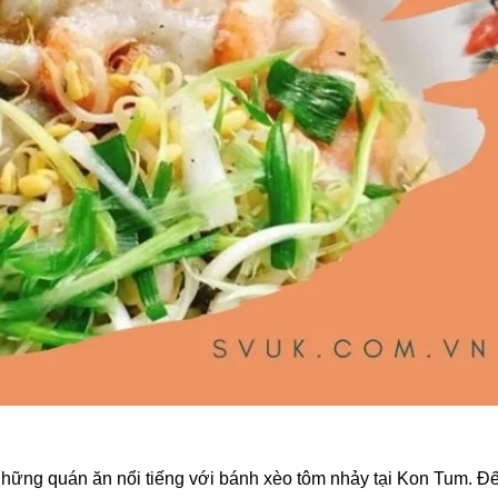
những quán ăn nổi tiếng với bánh xèo tôm nhảy tại Kon Tum. Đ