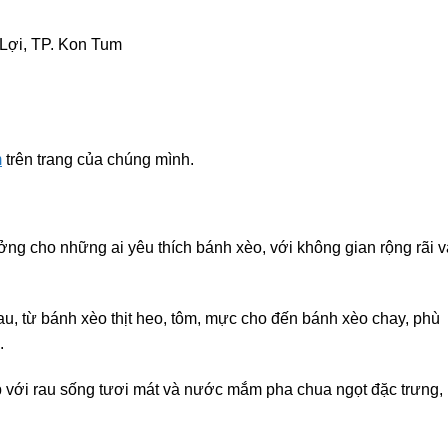
 Lợi, TP. Kon Tum
m
trên trang của chúng mình.
ưởng cho những ai yêu thích bánh xèo, với không gian rộng rãi v
u, từ bánh xèo thịt heo, tôm, mực cho đến bánh xèo chay, phù
.
p với rau sống tươi mát và nước mắm pha chua ngọt đặc trưng,