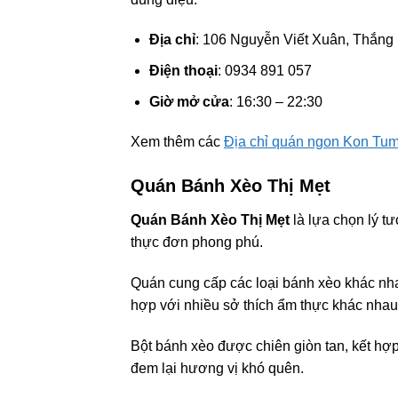
Địa chỉ
: 106 Nguyễn Viết Xuân, Thắng
Điện thoại
: 0934 891 057
Giờ mở cửa
: 16:30 – 22:30
Xem thêm các
Địa chỉ quán ngon Kon Tu
Quán Bánh Xèo Thị Mẹt
Quán Bánh Xèo Thị Mẹt
là lựa chọn lý t
thực đơn phong phú.
Quán cung cấp các loại bánh xèo khác nha
hợp với nhiều sở thích ẩm thực khác nhau
Bột bánh xèo được chiên giòn tan, kết hợ
đem lại hương vị khó quên.