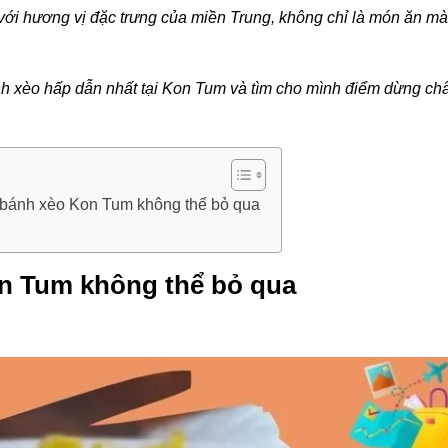
với hương vị đặc trưng của miền Trung, không chỉ là món ăn mà
 xèo hấp dẫn nhất tại Kon Tum và tìm cho mình điểm dừng ch
 bánh xèo Kon Tum không thể bỏ qua
n Tum không thể bỏ qua