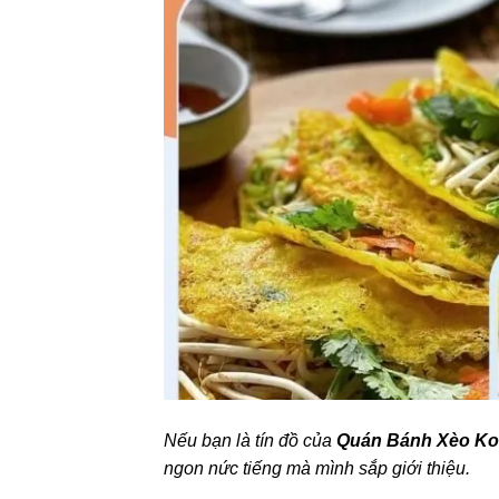
Nếu bạn là tín đồ của
Quán Bánh Xèo K
ngon nức tiếng mà mình sắp giới thiệu.