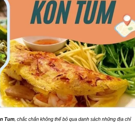
on Tum
, chắc chắn không thể bỏ qua danh sách những địa chỉ