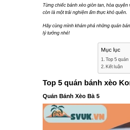
Từng chiếc bánh xèo giòn tan, hòa quyện 
còn là một trải nghiệm ẩm thực khó quên.
Hãy cùng mình khám phá những quán bánh
lý tưởng nhé!
Mục lục
Top 5 quán
Kết luận
Top 5 quán bánh xèo Ko
Quán Bánh Xèo Bà 5