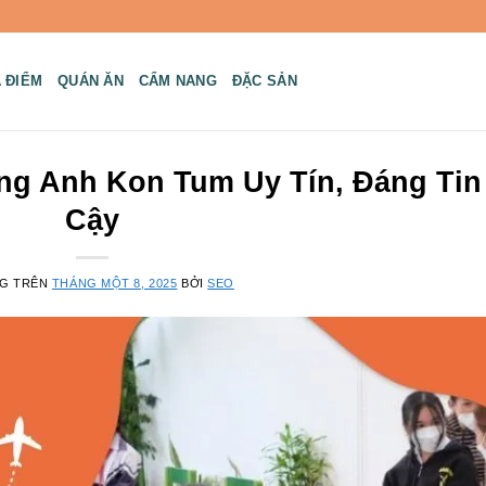
A ĐIỂM
QUÁN ĂN
CẨM NANG
ĐẶC SẢN
ng Anh Kon Tum Uy Tín, Đáng Tin
Cậy
NG TRÊN
THÁNG MỘT 8, 2025
BỞI
SEO