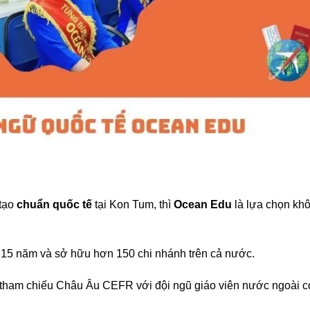
 tạo
chuẩn quốc tế
tại Kon Tum, thì
Ocean Edu
là lựa chọn kh
 15 năm và sở hữu hơn 150 chi nhánh trên cả nước.
tham chiếu Châu Âu CEFR với đội ngũ giáo viên nước ngoài c