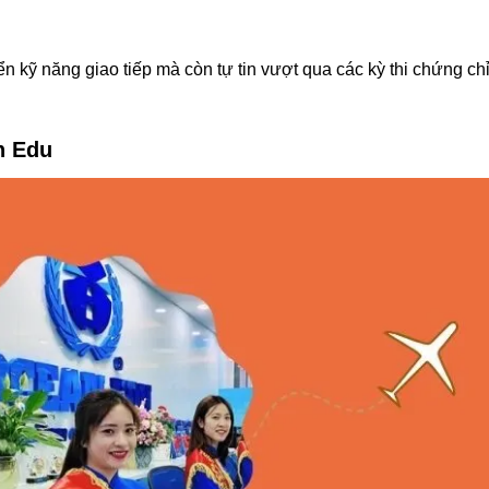
iển kỹ năng giao tiếp mà còn tự tin vượt qua các kỳ thi chứng ch
n Edu