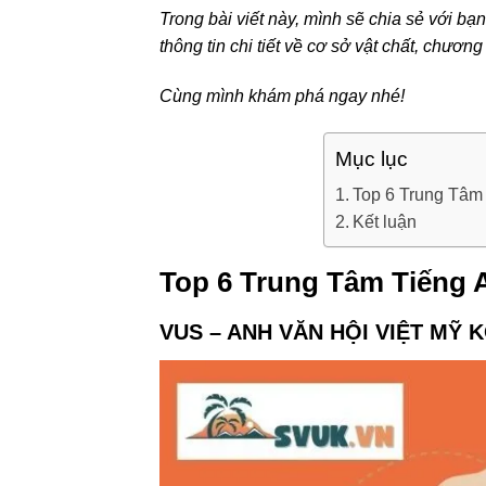
Trong bài viết này, mình sẽ chia sẻ với b
thông tin chi tiết về cơ sở vật chất, chương
Cùng mình khám phá ngay nhé!
Mục lục
Top 6 Trung Tâm
Kết luận
Top 6 Trung Tâm Tiếng 
VUS – ANH VĂN HỘI VIỆT MỸ 