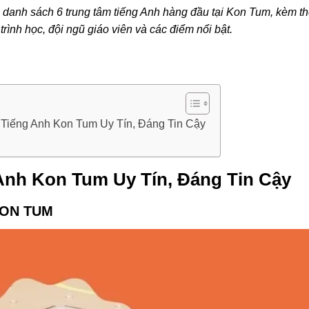
ạn danh sách 6 trung tâm tiếng Anh hàng đầu tại Kon Tum, kèm t
 trình học, đội ngũ giáo viên và các điểm nổi bật.
 Tiếng Anh Kon Tum Uy Tín, Đáng Tin Cậy
Anh Kon Tum Uy Tín, Đáng Tin Cậy
KON TUM