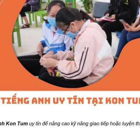
Anh Kon Tum
uy tín để nâng cao kỹ năng giao tiếp hoặc luyện th