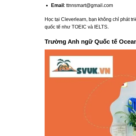
Email
:
ttnnsmart@gmail.com
Học tại Cleverlearn, bạn không chỉ phát tr
quốc tế như TOEIC và IELTS.
Trường Anh ngữ Quốc tế Ocea