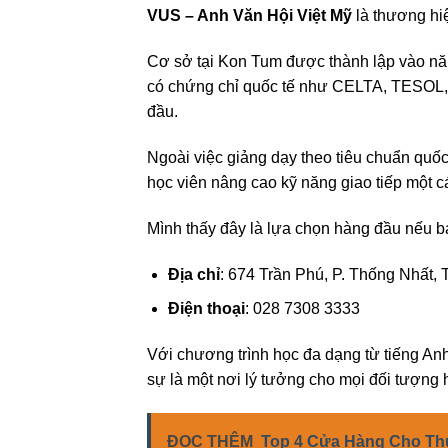
VUS – Anh Văn Hội Việt Mỹ
là thương hiệ
Cơ sở tại Kon Tum được thành lập vào năm 
có chứng chỉ quốc tế như CELTA, TESOL, v
đầu.
Ngoài việc giảng dạy theo tiêu chuẩn quốc 
học viên nâng cao kỹ năng giao tiếp một c
Mình thấy đây là lựa chọn hàng đầu nếu bạ
Địa chỉ
: 674 Trần Phú, P. Thống Nhất,
Điện thoại
: 028 7308 3333
Với chương trình học đa dạng từ tiếng Anh
sự là một nơi lý tưởng cho mọi đối tượng 
ĐỌC THÊM
Top 4 Cửa Hàng Cho Thu