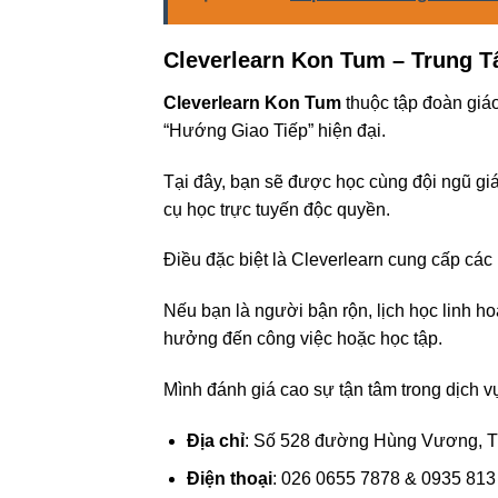
Cleverlearn Kon Tum – Trung 
Cleverlearn Kon Tum
thuộc tập đoàn giá
“Hướng Giao Tiếp” hiện đại.
Tại đây, bạn sẽ được học cùng đội ngũ gi
cụ học trực tuyến độc quyền.
Điều đặc biệt là Cleverlearn cung cấp cá
Nếu bạn là người bận rộn, lịch học linh h
hưởng đến công việc hoặc học tập.
Mình đánh giá cao sự tận tâm trong dịch v
Địa chỉ
: Số 528 đường Hùng Vương, T
Điện thoại
: 026 0655 7878 & 0935 813