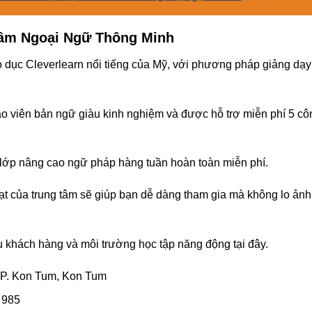
Tâm Ngoại Ngữ Thông Minh
o dục Cleverlearn nổi tiếng của Mỹ, với phương pháp giảng dạy
áo viên bản ngữ giàu kinh nghiệm và được hỗ trợ miễn phí 5 cô
c lớp nâng cao ngữ pháp hàng tuần hoàn toàn miễn phí.
oạt của trung tâm sẽ giúp bạn dễ dàng tham gia mà không lo ảnh
ụ khách hàng và môi trường học tập năng động tại đây.
P. Kon Tum, Kon Tum
 985