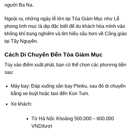
người Ba Na.
Ngoài ra, những ngày lễ lớn tại Tòa Giám Mục như Lễ
phong linh mục là dịp đặc biệt để du khách hòa mình vào
không khí trang nghiêm và tìm hiểu sâu hơn về Công giáo
tại Tây Nguyên.
Cách Di Chuyển Đến Tòa Giám Mục
Tùy vào điểm xuất phát, bạn có thể chọn các phương tiện
sau:
Máy bay: Đáp xuống sân bay Pleiku, sau đó di chuyển
bằng xe buýt hoặc taxi đến Kon Tum.
Xe khách:
Từ Hà Nội: Khoảng 500.000 – 600.000
VND/lượt