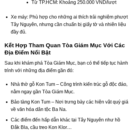
Từ TP.HCM: Khoảng 250.000 VND/lượt
Xe máy: Phù hợp cho những ai thích trải nghiệm phượt
Tây Nguyên, nhưng cần chuẩn bị giấy tờ và nhiên liệu
đầy đủ.
Kết Hợp Tham Quan Tòa Giám Mục Với Các
Địa Điểm Nổi Bật
Sau khi khám phá Tòa Giám Mục, bạn có thể tiếp tục hành
trình với những địa điểm gần đó:
Nhà thờ gỗ Kon Tum – Công trình kiến trúc gỗ độc đáo,
nằm ngay gần Tòa Giám Mục.
Bảo tàng Kon Tum – Nơi trưng bày các hiện vật quý giá
về văn hóa dân tộc Ba Na.
Các điểm đến hấp dẫn khác tại Tây Nguyên như hồ
Đắk Bla, cầu treo Kon Klor…