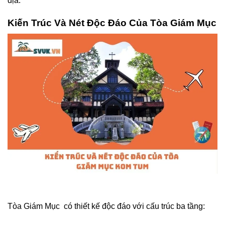
địa.
Kiến Trúc Và Nét Độc Đáo Của Tòa Giám Mục
Tòa Giám Mục có thiết kế độc đáo với cấu trúc ba tầng: