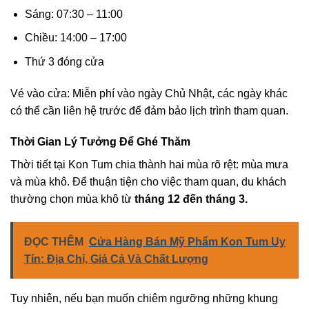
Sáng: 07:30 – 11:00
Chiều: 14:00 – 17:00
Thứ 3 đóng cửa
Vé vào cửa: Miễn phí vào ngày Chủ Nhật, các ngày khác
có thể cần liên hệ trước để đảm bảo lịch trình tham quan.
Thời Gian Lý Tưởng Để Ghé Thăm
Thời tiết tại Kon Tum chia thành hai mùa rõ rệt: mùa mưa
và mùa khô. Để thuận tiện cho việc tham quan, du khách
thường chọn mùa khô từ
tháng 12 đến tháng 3.
ĐỌC THÊM
Cửa Hàng Bán Mỹ Phẩm Kon Tum Uy
Tín: Địa Chỉ, Giá Cả Và Chất Lượng
Tuy nhiên, nếu bạn muốn chiêm ngưỡng những khung