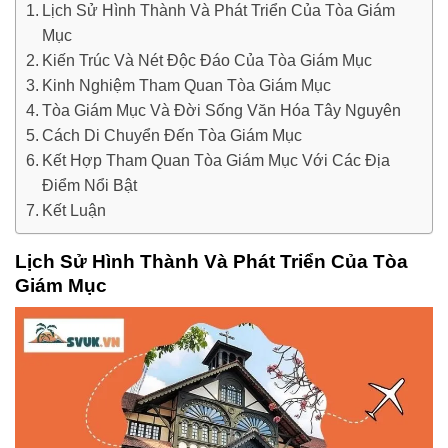
Lịch Sử Hình Thành Và Phát Triển Của Tòa Giám
Mục
Kiến Trúc Và Nét Độc Đáo Của Tòa Giám Mục
Kinh Nghiệm Tham Quan Tòa Giám Mục
Tòa Giám Mục Và Đời Sống Văn Hóa Tây Nguyên
Cách Di Chuyển Đến Tòa Giám Mục
Kết Hợp Tham Quan Tòa Giám Mục Với Các Địa
Điểm Nổi Bật
Kết Luận
Lịch Sử Hình Thành Và Phát Triển Của Tòa
Giám Mục