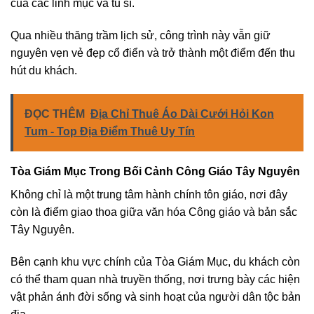
của các linh mục và tu sĩ.
Qua nhiều thăng trầm lịch sử, công trình này vẫn giữ
nguyên vẹn vẻ đẹp cổ điển và trở thành một điểm đến thu
hút du khách.
ĐỌC THÊM
Địa Chỉ Thuê Áo Dài Cưới Hỏi Kon
Tum - Top Địa Điểm Thuê Uy Tín
Tòa Giám Mục Trong Bối Cảnh Công Giáo Tây Nguyên
Không chỉ là một trung tâm hành chính tôn giáo, nơi đây
còn là điểm giao thoa giữa văn hóa Công giáo và bản sắc
Tây Nguyên.
Bên cạnh khu vực chính của Tòa Giám Mục, du khách còn
có thể tham quan nhà truyền thống, nơi trưng bày các hiện
vật phản ánh đời sống và sinh hoạt của người dân tộc bản