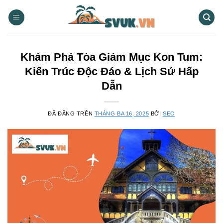
Chuyển
đến
nội
dung
Khám Phá Tòa Giám Mục Kon Tum:
Kiến Trúc Độc Đáo & Lịch Sử Hấp
Dẫn
ĐÃ ĐĂNG TRÊN
THÁNG BA 16, 2025
BỞI
SEO