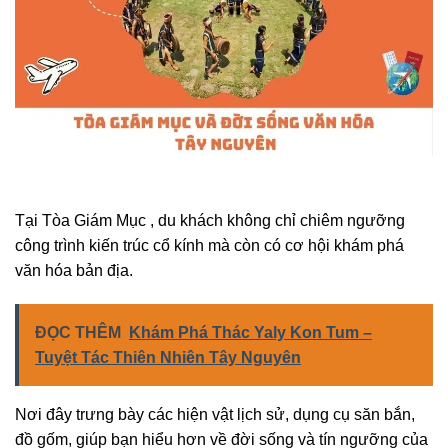
Tại Tòa Giám Mục , du khách không chỉ chiêm ngưỡng
công trình kiến trúc cổ kính mà còn có cơ hội khám phá
văn hóa bản địa.
ĐỌC THÊM
Khám Phá Thác Yaly Kon Tum –
Tuyệt Tác Thiên Nhiên Tây Nguyên
Nơi đây trưng bày các hiện vật lịch sử, dụng cụ săn bắn,
đồ gốm, giúp bạn hiểu hơn về đời sống và tín ngưỡng của