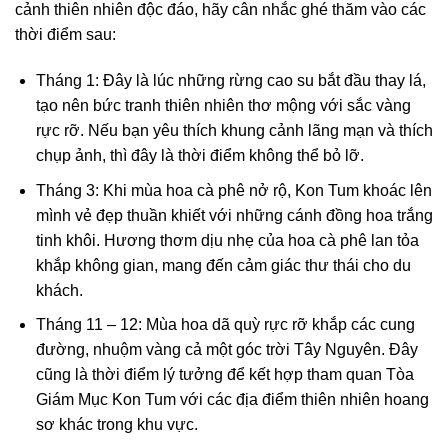
cảnh thiên nhiên độc đáo, hãy cân nhắc ghé thăm vào các
thời điểm sau:
Tháng 1: Đây là lúc những rừng cao su bắt đầu thay lá,
tạo nên bức tranh thiên nhiên thơ mộng với sắc vàng
rực rỡ. Nếu bạn yêu thích khung cảnh lãng mạn và thích
chụp ảnh, thì đây là thời điểm không thể bỏ lỡ.
Tháng 3: Khi mùa hoa cà phê nở rộ, Kon Tum khoác lên
mình vẻ đẹp thuần khiết với những cánh đồng hoa trắng
tinh khôi. Hương thơm dịu nhẹ của hoa cà phê lan tỏa
khắp không gian, mang đến cảm giác thư thái cho du
khách.
Tháng 11 – 12: Mùa hoa dã quỳ rực rỡ khắp các cung
đường, nhuộm vàng cả một góc trời Tây Nguyên. Đây
cũng là thời điểm lý tưởng để kết hợp tham quan Tòa
Giám Mục Kon Tum với các địa điểm thiên nhiên hoang
sơ khác trong khu vực.