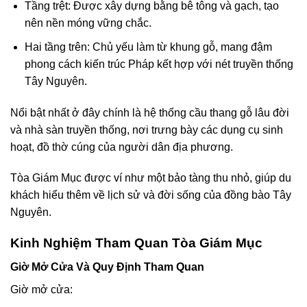
Tầng trệt: Được xây dựng bằng bê tông và gạch, tạo
nên nền móng vững chắc.
Hai tầng trên: Chủ yếu làm từ khung gỗ, mang đậm
phong cách kiến trúc Pháp kết hợp với nét truyền thống
Tây Nguyên.
Nổi bật nhất ở đây chính là hệ thống cầu thang gỗ lâu đời
và nhà sàn truyền thống, nơi trưng bày các dụng cụ sinh
hoạt, đồ thờ cúng của người dân địa phương.
Tòa Giám Mục được ví như một bảo tàng thu nhỏ, giúp du
khách hiểu thêm về lịch sử và đời sống của đồng bào Tây
Nguyên.
Kinh Nghiệm Tham Quan Tòa Giám Mục
Giờ Mở Cửa Và Quy Định Tham Quan
Giờ mở cửa: